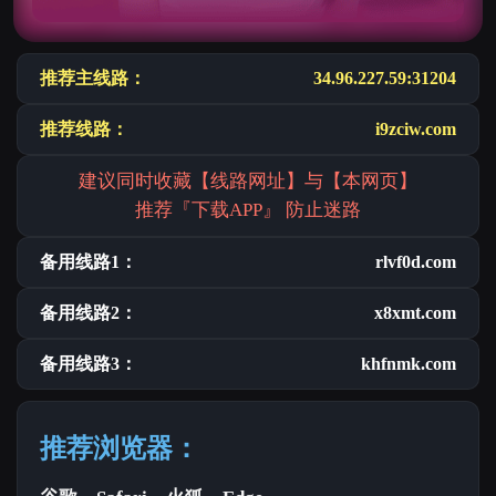
推荐主线路：
34.96.227.59:31204
推荐线路：
i9zciw.com
建议同时收藏【线路网址】与【本网页】
推荐『下载APP』 防止迷路
备用线路1：
rlvf0d.com
备用线路2：
x8xmt.com
备用线路3：
khfnmk.com
推荐浏览器：